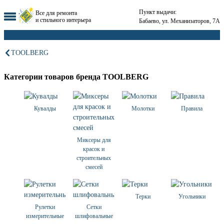
Пункт выдачи:
Все для ремонта
и стильного интерьера
Бабаево, ул. Механизаторов, 7А
TOOLBERG
Категории товаров бренда TOOLBERG
Кувалды
Молотки
Правила
Миксеры для
красок и
строительных
смесей
Терки
Угольники
Рулетки
Сетки
измерительные
шлифовальные