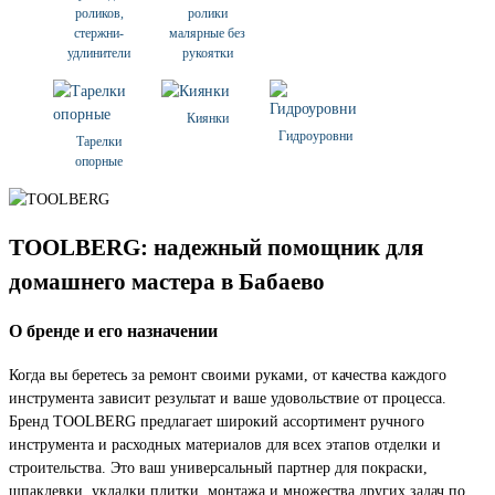
роликов,
ролики
стержни-
малярные без
удлинители
рукоятки
Киянки
Гидроуровни
Тарелки
опорные
TOOLBERG: надежный помощник для
домашнего мастера в Бабаево
О бренде и его назначении
Когда вы беретесь за ремонт своими руками, от качества каждого
инструмента зависит результат и ваше удовольствие от процесса.
Бренд TOOLBERG предлагает широкий ассортимент ручного
инструмента и расходных материалов для всех этапов отделки и
строительства. Это ваш универсальный партнер для покраски,
шпаклевки, укладки плитки, монтажа и множества других задач по