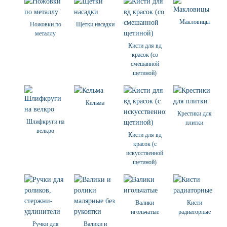
Макловицы
Ножовки по
Щетки насадки
металлу
Кисти для вд
красок (со
смешанной
щетиной)
Кельма
Крестики для
Шлифкруги на
плитки
велкро
Кисти для вд
красок (с
искусственной
щетиной)
Валики
Кисти
игольчатые
радиаторные
Ручки для
Валики и