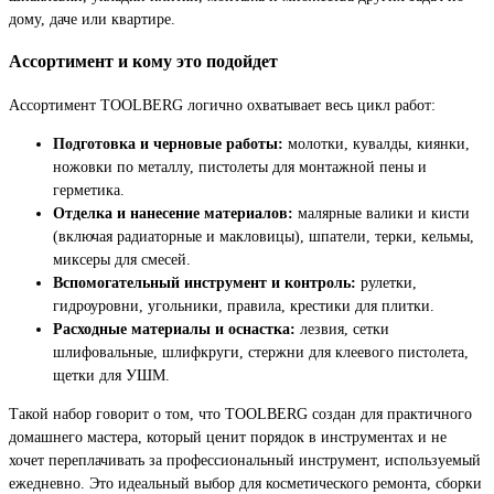
дому, даче или квартире.
Ассортимент и кому это подойдет
Ассортимент TOOLBERG логично охватывает весь цикл работ:
Подготовка и черновые работы:
молотки, кувалды, киянки,
ножовки по металлу, пистолеты для монтажной пены и
герметика.
Отделка и нанесение материалов:
малярные валики и кисти
(включая радиаторные и макловицы), шпатели, терки, кельмы,
миксеры для смесей.
Вспомогательный инструмент и контроль:
рулетки,
гидроуровни, угольники, правила, крестики для плитки.
Расходные материалы и оснастка:
лезвия, сетки
шлифовальные, шлифкруги, стержни для клеевого пистолета,
щетки для УШМ.
Такой набор говорит о том, что TOOLBERG создан для практичного
домашнего мастера, который ценит порядок в инструментах и не
хочет переплачивать за профессиональный инструмент, используемый
ежедневно. Это идеальный выбор для косметического ремонта, сборки