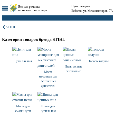
Пункт выдачи:
Все для ремонта
и стильного интерьера
Бабаево, ул. Механизаторов, 7А
STIHL
Категории товаров бренда STIHL
Цепи для пил
Топоры колуны
Пилы цепные
бензиновые
Масла
моторные для
2-х тактных
двигателей
Масла для
Шины для
смазки цепи
цепных пил