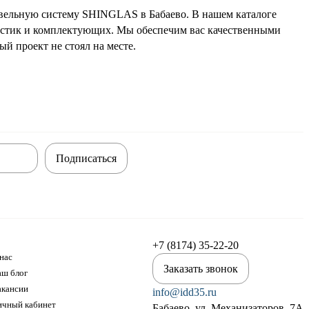
овельную систему SHINGLAS в Бабаево. В нашем каталоге
астик и комплектующих. Мы обеспечим вас качественными
й проект не стоял на месте.
Подписаться
+7 (8174) 35-22-20
нас
Заказать звонок
аш блог
акансии
info@idd35.ru
ичный кабинет
Бабаево, ул. Механизаторов, 7А