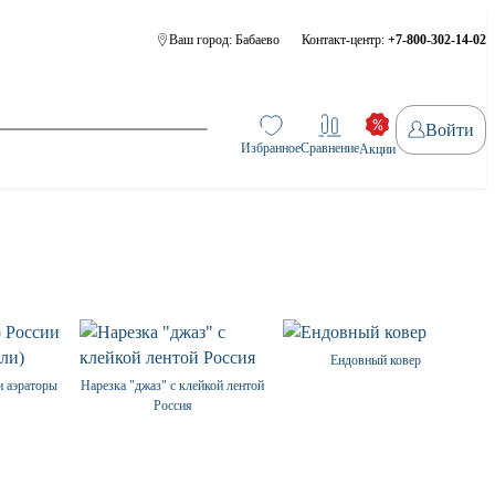
Ваш город:
Бабаево
Контакт-центр:
+7-800-302-14-02
Войти
Избранное
Сравнение
Акции
Ендовный ковер
и аэраторы
Нарезка "джаз" с клейкой лентой
Россия