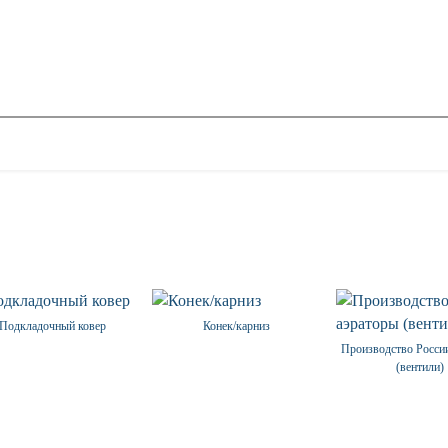
Подкладочный ковер
Конек/карниз
Производство Росси
(вентили)