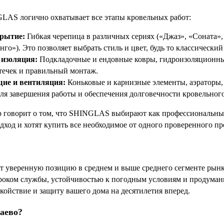
LAS логично охватывает все этапы кровельных работ:
рытие:
Гибкая черепица в различных сериях («Джаз», «Соната»,
нго»). Это позволяет выбрать стиль и цвет, будь то классически
 изоляция:
Подкладочные и ендовные ковры, гидроизоляционные
течек и правильный монтаж.
ие и вентиляция:
Коньковые и карнизные элементы, аэраторы
ля завершения работы и обеспечения долговечности кровельного
 говорит о том, что SHINGLAS выбирают как профессиональные
дход и хотят купить все необходимое от одного проверенного пр
уверенную позицию в среднем и выше среднего сегменте рынка
сроком службы, устойчивостью к погодным условиям и продума
койствие и защиту вашего дома на десятилетия вперед.
баево?