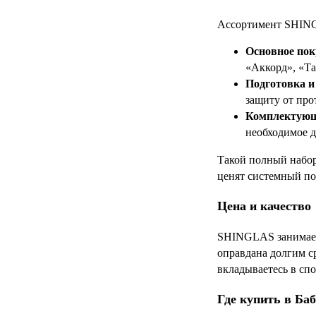
Ассортимент SHING
Основное пок
«Аккорд», «Та
Подготовка и
защиту от про
Комплектующ
необходимое д
Такой полный набор
ценят системный по
Цена и качество
SHINGLAS занимает 
оправдана долгим 
вкладываетесь в спо
Где купить в Ба