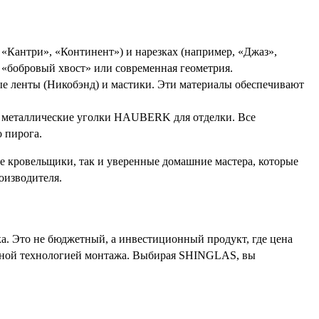
 «Кантри», «Континент») и нарезках (например, «Джаз»,
й «бобровый хвост» или современная геометрия.
 ленты (Никобэнд) и мастики. Эти материалы обеспечивают
, металлические уголки HAUBERK для отделки. Все
 пирога.
 кровельщики, так и уверенные домашние мастера, которые
оизводителя.
. Это не бюджетный, а инвестиционный продукт, где цена
нной технологией монтажа. Выбирая SHINGLAS, вы