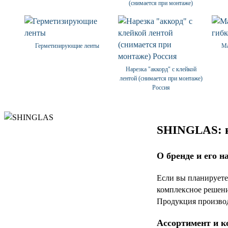
(снимается при монтаже)
Герметизирующие ленты
Ма
Нарезка "аккорд" с клейкой
лентой (снимается при монтаже)
Россия
SHINGLAS: н
О бренде и его н
Если вы планирует
комплексное решение
Продукция производ
Ассортимент и к