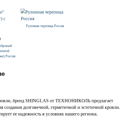
Рулонная черепица Россия
бобровый
 лентой
же) Россия
во
нт кровли, бренд SHINGLAS от ТЕХНОНИКОЛЬ предлагает
ля создания долговечной, герметичной и эстетичной кровли.
ирует ее надежность в условиях нашего региона.