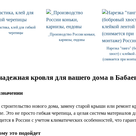
стика, клей для гибкой
черепицы
_Производство России коньки,
карнизы, ендовы
Нарезка "танго" (
хвост) с клейкой
(снимается при монта
адежная кровля для вашего дома в Бабае
азначении
е строительство нового дома, замену старой крыши или ремо
. Это не просто гибкая черепица, а целая система материалов д
ится в России с учетом климатических особенностей, что гарант
ому это подойдет