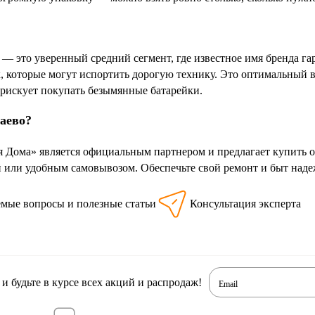
это уверенный средний сегмент, где известное имя бренда гар
, которые могут испортить дорогую технику. Это оптимальный в
е рискует покупать безымянные батарейки.
баево?
я Дома» является официальным партнером и предлагает купить
й или удобным самовывозом. Обеспечьте свой ремонт и быт на
емые вопросы и полезные статьи
Консультация эксперта
 будьте в курсе всех акций и распродаж!
Email