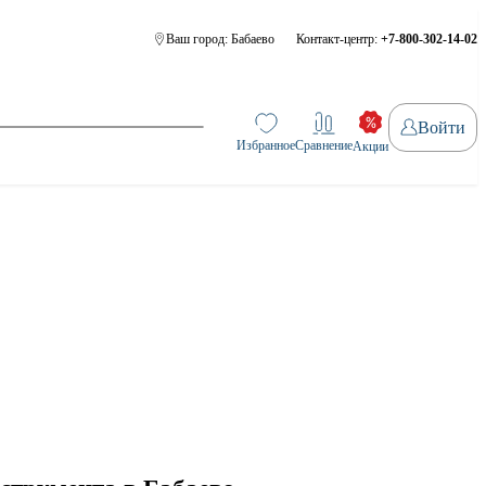
Ваш город:
Бабаево
Контакт-центр:
+7-800-302-14-02
Войти
Избранное
Сравнение
Акции