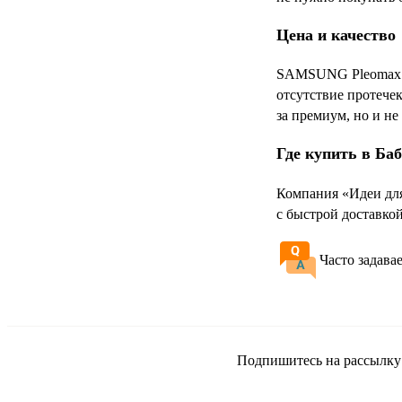
Цена и качество
SAMSUNG Pleomax — 
отсутствие протечек
за премиум, но и н
Где купить в Ба
Компания «Идеи дл
с быстрой доставко
Часто задава
Подпишитесь на рассылку и