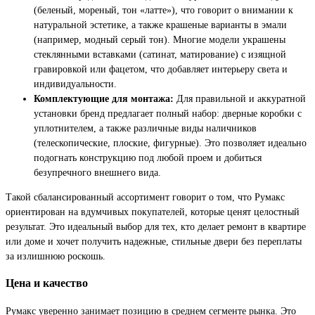
(беленый, мореный, тон «латте»), что говорит о внимании к
натуральной эстетике, а также крашеные варианты в эмали
(например, модный серый тон). Многие модели украшены
стеклянными вставками (сатинат, матирование) с изящной
гравировкой или фацетом, что добавляет интерьеру света и
индивидуальности.
Комплектующие для монтажа:
Для правильной и аккуратной
установки бренд предлагает полный набор: дверные коробки с
уплотнителем, а также различные виды наличников
(телескопические, плоские, фигурные). Это позволяет идеально
подогнать конструкцию под любой проем и добиться
безупречного внешнего вида.
Такой сбалансированный ассортимент говорит о том, что Румакс
ориентирован на вдумчивых покупателей, которые ценят целостный
результат. Это идеальный выбор для тех, кто делает ремонт в квартире
или доме и хочет получить надежные, стильные двери без переплаты
за излишнюю роскошь.
Цена и качество
Румакс уверенно занимает позицию в среднем сегменте рынка. Это