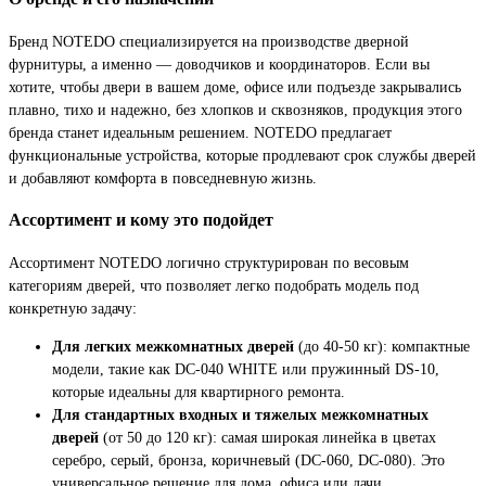
Бренд NOTEDO специализируется на производстве дверной
фурнитуры, а именно — доводчиков и координаторов. Если вы
хотите, чтобы двери в вашем доме, офисе или подъезде закрывались
плавно, тихо и надежно, без хлопков и сквозняков, продукция этого
бренда станет идеальным решением. NOTEDO предлагает
функциональные устройства, которые продлевают срок службы дверей
и добавляют комфорта в повседневную жизнь.
Ассортимент и кому это подойдет
Ассортимент NOTEDO логично структурирован по весовым
категориям дверей, что позволяет легко подобрать модель под
конкретную задачу:
Для легких межкомнатных дверей
(до 40-50 кг): компактные
модели, такие как DC-040 WHITE или пружинный DS-10,
которые идеальны для квартирного ремонта.
Для стандартных входных и тяжелых межкомнатных
дверей
(от 50 до 120 кг): самая широкая линейка в цветах
серебро, серый, бронза, коричневый (DC-060, DC-080). Это
универсальное решение для дома, офиса или дачи.