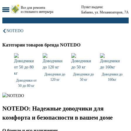
Пункт выдачи:
Все для ремонта
и стильного интерьера
Бабаево, ул. Механизаторов, 7А
NOTEDO
Категории товаров бренда NOTEDO
Доводчики до
Доводчики до
Доводчики до
120 кг
50 кг
160кг
Доводчики от
50 до 80 кг
NOTEDO: Надежные доводчики для
комфорта и безопасности в вашем доме
О бренде и его назначении