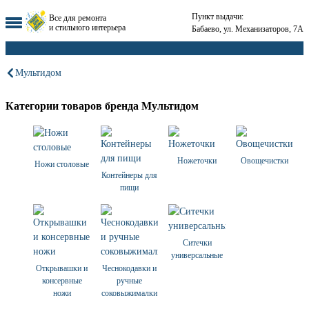
Пункт выдачи:
Все для ремонта
и стильного интерьера
Бабаево, ул. Механизаторов, 7А
Мультидом
Категории товаров бренда Мультидом
Ножеточки
Овощечистки
Ножи столовые
Контейнеры для
пищи
Ситечки
универсальные
Открывашки и
Чеснокодавки и
консервные
ручные
ножи
соковыжималки