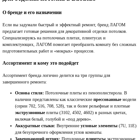
О бренде и его назначении
Если вы задумали быстрый и эффектный ремонт, бренд ЛАГОМ
предлагает готовые решения для декоративной отделки потолков.
Специализируясь на потолочных плитах, плинтусах и
комплектующих, ЛАГОМ помогает преобразить комнату без сложных
подготовительных работ и «мокрых» процессов.
Ассортимент и кому это подойдет
Ассортимент бренда логично делится на три группы для
завершенного ремонта:
Основа стиля:
Потолочные плиты из пенополистирола. В
наличии представлены как классические
прессованные
модели
(серии 702, 516, 708, 528), так и более рельефные и плотные
экструзионные
плиты (3102, 4502, 4602) в разных цветах,
включая белый, голубой и «под дерево».
Аккуратные стыки:
Внутренние
угловые элементы
(7U, 11Е)
для безупречного оформления углов комнаты.
Завершающий штрих:
Потолочные
плинтусы
экструзионные,