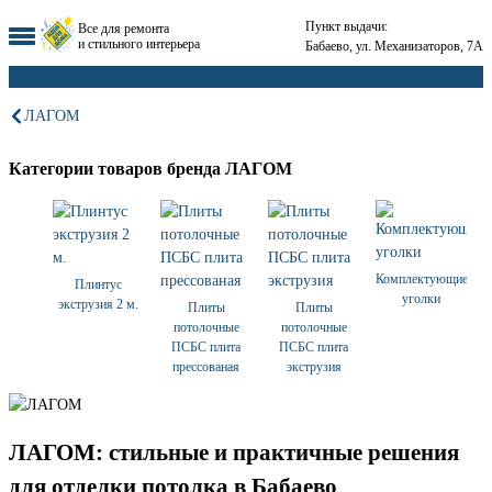
Пункт выдачи:
Все для ремонта
и стильного интерьера
Бабаево, ул. Механизаторов, 7А
ЛАГОМ
Категории товаров бренда ЛАГОМ
Комплектующие
Плинтус
уголки
экструзия 2 м.
Плиты
Плиты
потолочные
потолочные
ПСБС плита
ПСБС плита
прессованая
экструзия
ЛАГОМ: стильные и практичные решения
для отделки потолка в Бабаево