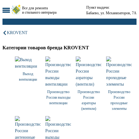
Пункт выдачи:
Все для ремонта
и стильного интерьера
Бабаево, ул. Механизаторов, 7А
KROVENT
Категории товаров бренда KROVENT
Выход
вентиляции
Производство
Производство
Производство
России выходы
России
России
вентиляции
аэраторы
проходные
(вентили)
элементы