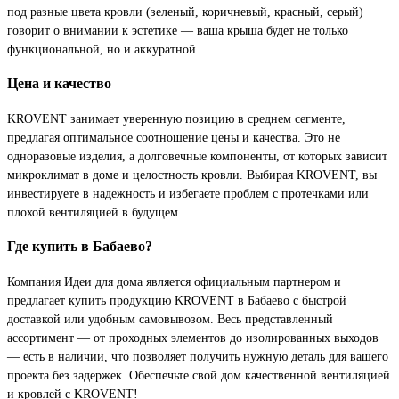
под разные цвета кровли (зеленый, коричневый, красный, серый)
говорит о внимании к эстетике — ваша крыша будет не только
функциональной, но и аккуратной.
Цена и качество
KROVENT занимает уверенную позицию в среднем сегменте,
предлагая оптимальное соотношение цены и качества. Это не
одноразовые изделия, а долговечные компоненты, от которых зависит
микроклимат в доме и целостность кровли. Выбирая KROVENT, вы
инвестируете в надежность и избегаете проблем с протечками или
плохой вентиляцией в будущем.
Где купить в Бабаево?
Компания Идеи для дома является официальным партнером и
предлагает купить продукцию KROVENT в Бабаево с быстрой
доставкой или удобным самовывозом. Весь представленный
ассортимент — от проходных элементов до изолированных выходов
— есть в наличии, что позволяет получить нужную деталь для вашего
проекта без задержек. Обеспечьте свой дом качественной вентиляцией
и кровлей с KROVENT!