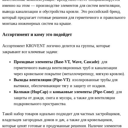
именно на этом — производстве элементов для систем вентиляции,
вывода канализации и обустройства кровли. Это российский бренд,
который предлагает готовые решения для герметичного и правильного
монтажа инженерных систем на крыше.
Ассортимент и кому это подойдет
Ассортимент KROVENT логично делится на группы, которые
закрывают все ключевые задачи:
Проходные элементы (Base-VT, Wave, Cascade)
: для
герметичного вывода вентиляционных труб и канализации
через кровельное покрытие (металлочерепицу, мягкую кровлю).
Выходы вентиляции (Pipe-VT)
: изолированные трубы для
вытяжки, обеспечивающие тягу и защиту от осадков.
Колпаки (HupCap)
и
коньковые элементы (Pipe-Cone)
: для
защиты от дождя, снега и мусора, а также для вентиляции
подкровельного пространства.
Такой набор товаров идеально подходит для частных застройщиков,
владельцев загородных домов и дач, а также для кровельщиков,
которые ценят готовые и продуманные решения. Наличие элементов