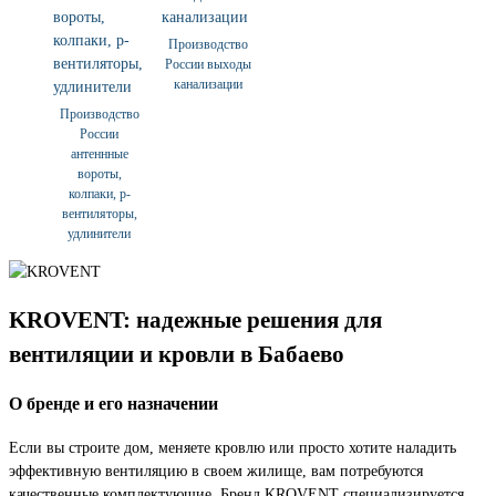
Производство
России выходы
канализации
Производство
России
антеннные
вороты,
колпаки, p-
вентиляторы,
удлинители
KROVENT: надежные решения для
вентиляции и кровли в Бабаево
О бренде и его назначении
Если вы строите дом, меняете кровлю или просто хотите наладить
эффективную вентиляцию в своем жилище, вам потребуются
качественные комплектующие. Бренд KROVENT специализируется