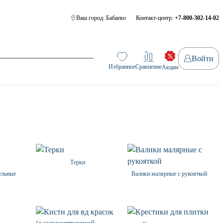
Ваш город:
Бабаево
Контакт-центр:
+7-800-302-14-02
Войти
Избранное
Сравнение
Акции
Терки
ельные
Валики малярные с рукояткой