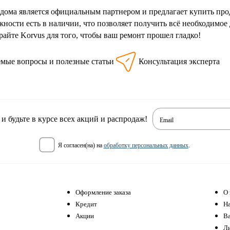
дома является официальным партнером и предлагает купить про
ности есть в наличии, что позволяет получить всё необходимое
айте Korvus для того, чтобы ваш ремонт прошел гладко!
емые вопросы и полезные статьи
Консультация эксперта
 будьте в курсе всех акций и распродаж!
Email
я согласен(на) на
обработку персональных данных
.
Оформление заказа
О 
Кредит
Н
Акции
В
Л