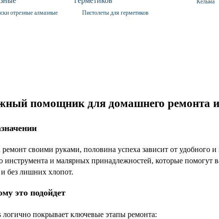
Кельма
ски отрезные алмазные
Пистолеты для герметиков
ежный помощник для домашнего ремонта и
азначении
за ремонт своими руками, половина успеха зависит от удобного 
о инструмента и малярных принадлежностей, которые помогут 
 и без лишних хлопот.
ому это подойдет
 логично покрывает ключевые этапы ремонта: