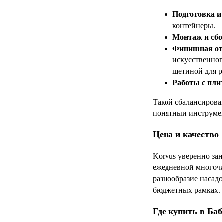
Подготовка и
контейнеры.
Монтаж и сбо
Финишная от
искусственног
щетиной для 
Работы с пли
Такой сбалансирова
понятный инструмен
Цена и качество
Korvus уверенно за
ежедневной многоча
разнообразие насадо
бюджетных рамках.
Где купить в Ба