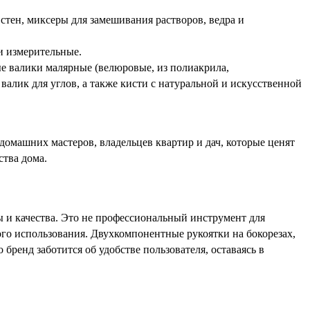
стен, миксеры для замешивания растворов, ведра и
и измерительные.
е валики малярные (велюровые, из полиакрила,
валик для углов, а также кисти с натуральной и искусственной
домашних мастеров, владельцев квартир и дач, которые ценят
ства дома.
 и качества. Это не профессиональный инструмент для
го использования. Двухкомпонентные рукоятки на бокорезах,
бренд заботится об удобстве пользователя, оставаясь в