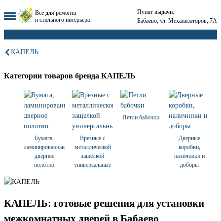
Пункт выдачи:
Все для ремонта
и стильного интерьера
Бабаево, ул. Механизаторов, 7А
КАПЕЛЬ
Категории товаров бренда КАПЕЛЬ
Петли бабочки
Бумага,
Врезные с
Дверные
ламинированные,
металлической
коробки,
дверное
защелкой
наличники и
полотно
универсальные
доборы
КАПЕЛЬ: готовые решения для установки
межкомнатных дверей в Бабаево