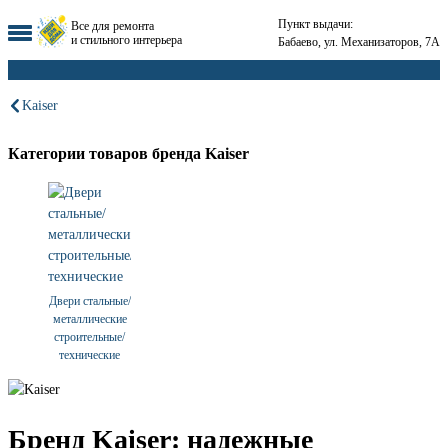
Пункт выдачи:
Все для ремонта
и стильного интерьера
Бабаево, ул. Механизаторов, 7А
Kaiser
Категории товаров бренда Kaiser
Двери стальные/
металлические
строительные/
технические
Бренд Kaiser: надежные