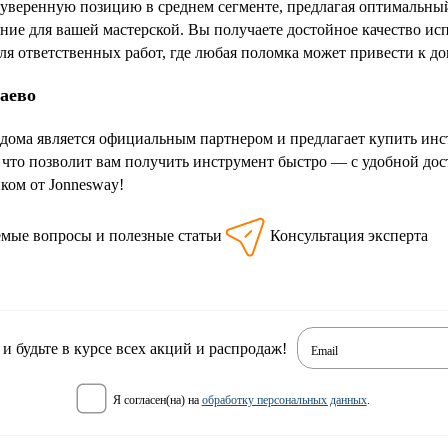
 уверенную позицию в среднем сегменте, предлагая оптимальный
ние для вашей мастерской. Вы получаете достойное качество ис
ля ответственных работ, где любая поломка может привести к д
баево
дома является официальным партнером и предлагает купить инст
 что позволит вам получить инструмент быстро — с удобной до
ом от Jonnesway!
емые вопросы и полезные статьи
Консультация эксперта
 будьте в курсе всех акций и распродаж!
Email
я согласен(на) на
обработку персональных данных
.