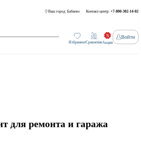
Ваш город:
Бабаево
Контакт-центр:
+7-800-302-14-02
Войти
Избранное
Сравнение
Акции
т для ремонта и гаража