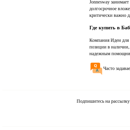
Jonnesway занимает
долгосрочное вложе
критически важно д
Где купить в Ба
Компания Идеи для 
позиции в наличии,
надежным помощник
Часто задава
Подпишитесь на рассылку и