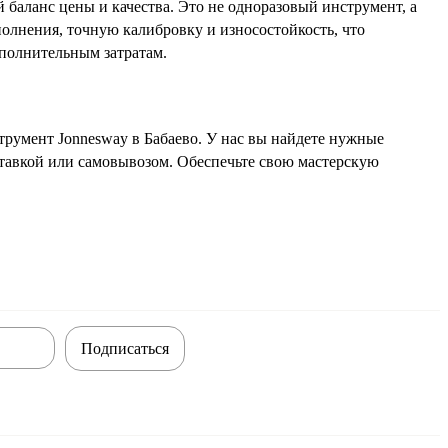
 баланс цены и качества. Это не одноразовый инструмент, а
полнения, точную калибровку и износостойкость, что
ополнительным затратам.
румент Jonnesway в Бабаево. У нас вы найдете нужные
ставкой или самовывозом. Обеспечьте свою мастерскую
Подписаться