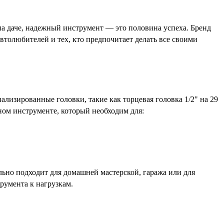
на даче, надежный инструмент — это половина успеха. Бренд
втолюбителей и тех, кто предпочитает делать все своими
лизированные головки, такие как торцевая головка 1/2" на 29
ном инструменте, который необходим для:
ьно подходит для домашней мастерской, гаража или для
румента к нагрузкам.