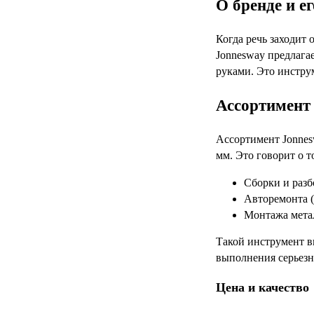
О бренде и е
Когда речь заходит
Jonnesway предлага
руками. Это инстру
Ассортимент 
Ассортимент Jonnes
мм. Это говорит о 
Сборки и разб
Авторемонта (
Монтажа метал
Такой инструмент в
выполнения серьезны
Цена и качество