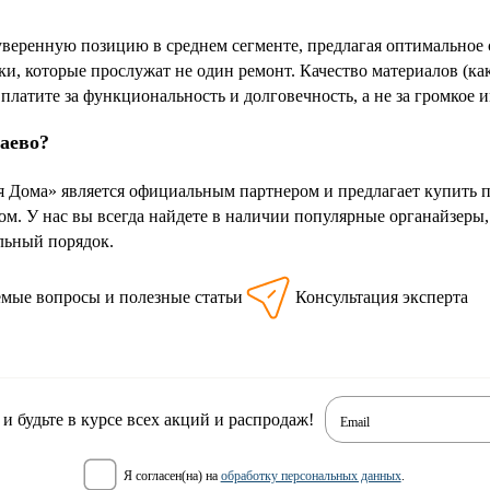
 уверенную позицию в среднем сегменте, предлагая оптимальное 
, которые прослужат не один ремонт. Качество материалов (ка
 платите за функциональность и долговечность, а не за громкое и
баево?
 Дома» является официальным партнером и предлагает купить пр
м. У нас вы всегда найдете в наличии популярные органайзеры
альный порядок.
емые вопросы и полезные статьи
Консультация эксперта
 будьте в курсе всех акций и распродаж!
Email
я согласен(на) на
обработку персональных данных
.