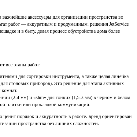
 а важнейшие аксессуары для организации пространства во
льтат работ — аккуратным и продуманным, решения JetService
ощадке и в быту, делая процесс обустройства дома более
т все этапы работ:
ителями для сортировки инструмента, а также целая линейка
для столовых приборов). Это решение для этапа активных
 комнат.
ий (2-4 мм) и «slim» для тонких (1,5-3 мм) в черном и белом
дкой плитки или прокладкой коммуникаций.
о ценит порядок и аккуратность в работе. Бренд ориентирован
атизации пространства без лишних сложностей.