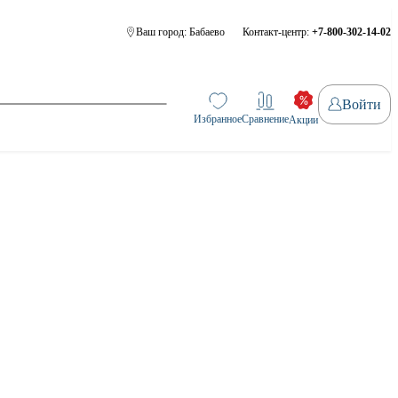
Ваш город:
Бабаево
Контакт-центр:
+7-800-302-14-02
Войти
Избранное
Сравнение
Акции