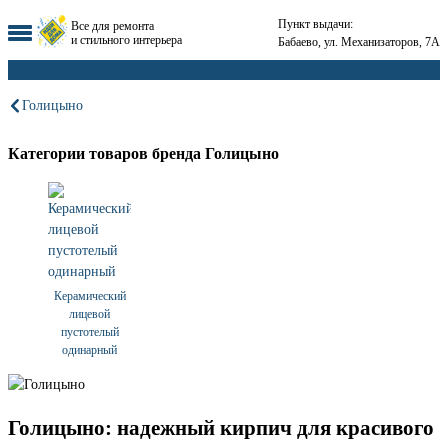
Пункт выдачи:
Все для ремонта
и стильного интерьера
Бабаево, ул. Механизаторов, 7А
Голицыно
Категории товаров бренда Голицыно
Керамический
лицевой
пустотелый
одинарный
Голицыно: надежный кирпич для красивого