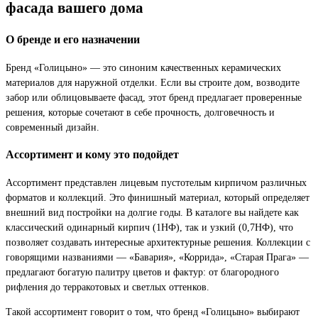
фасада вашего дома
О бренде и его назначении
Бренд «Голицыно» — это синоним качественных керамических
материалов для наружной отделки. Если вы строите дом, возводите
забор или облицовываете фасад, этот бренд предлагает проверенные
решения, которые сочетают в себе прочность, долговечность и
современный дизайн.
Ассортимент и кому это подойдет
Ассортимент представлен лицевым пустотелым кирпичом различных
форматов и коллекций. Это финишный материал, который определяет
внешний вид постройки на долгие годы. В каталоге вы найдете как
классический одинарный кирпич (1НФ), так и узкий (0,7НФ), что
позволяет создавать интересные архитектурные решения. Коллекции с
говорящими названиями — «Бавария», «Коррида», «Старая Прага» —
предлагают богатую палитру цветов и фактур: от благородного
рифления до терракотовых и светлых оттенков.
Такой ассортимент говорит о том, что бренд «Голицыно» выбирают