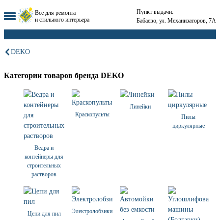
Пункт выдачи:
Все для ремонта
и стильного интерьера
Бабаево, ул. Механизаторов, 7А
DEKO
Категории товаров бренда DEKO
Линейки
Краскопульты
Пилы
циркулярные
Ведра и
контейнеры для
строительных
растворов
Электролобзики
Цепи для пил