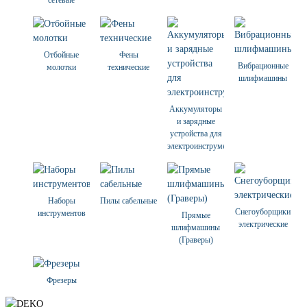
сетевые
Отбойные
Фены
Вибрационные
молотки
технические
шлифмашины
Аккумуляторы
и зарядные
устройства для
электроинструмента
Наборы
Пилы сабельные
Снегоуборщики
инструментов
Прямые
электрические
шлифмашины
(Граверы)
Фрезеры