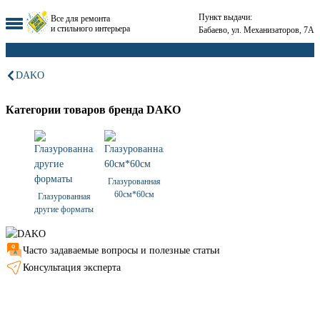
Пункт выдачи:
Все для ремонта
и стильного интерьера
Бабаево, ул. Механизаторов, 7А
DAKO
Категории товаров бренда DAKO
Глазурованная
60см*60см
Глазурованная
другие форматы
Часто задаваемые вопросы и полезные статьи
Консультация эксперта