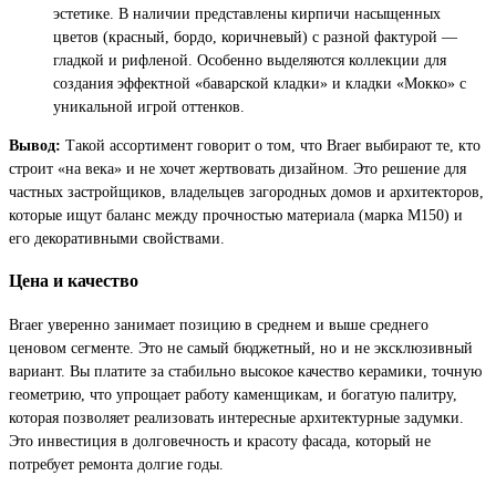
эстетике. В наличии представлены кирпичи насыщенных
цветов (красный, бордо, коричневый) с разной фактурой —
гладкой и рифленой. Особенно выделяются коллекции для
создания эффектной «баварской кладки» и кладки «Мокко» с
уникальной игрой оттенков.
Вывод:
Такой ассортимент говорит о том, что Braer выбирают те, кто
строит «на века» и не хочет жертвовать дизайном. Это решение для
частных застройщиков, владельцев загородных домов и архитекторов,
которые ищут баланс между прочностью материала (марка М150) и
его декоративными свойствами.
Цена и качество
Braer уверенно занимает позицию в среднем и выше среднего
ценовом сегменте. Это не самый бюджетный, но и не эксклюзивный
вариант. Вы платите за стабильно высокое качество керамики, точную
геометрию, что упрощает работу каменщикам, и богатую палитру,
которая позволяет реализовать интересные архитектурные задумки.
Это инвестиция в долговечность и красоту фасада, который не
потребует ремонта долгие годы.