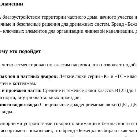
азначении
 благоустройством территории частного дома, дачного участка и
чные и безопасные решения для дренажных систем. Бренд «Беж
 ключевых элементов для организации ливневой канализации, 
ому это подойдет
 четко сегментирован по классам нагрузки, что позволяет подоб
ых зон и частных дворов:
Легкие люки серии «К» и «ТС» класса
тей к коттеджам.
 и проезжей части:
Средние и тяжелые люки классов В125 (до 12
нспорта, внутриквартальных проездов.
ного водоотвода:
Специальные дождеприемные люки (ДБ1, ДБ2)
а воды.
запорными устройствами говорит о внимании к безопасности и 
ассортимент показывает, что бренд «Бежецк» выбирают как част