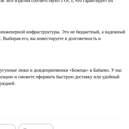
. Все изделия соответствуют ГОСТ, что гарантирует их
е инженерной инфраструктуры. Это не бюджетный, а надежный
 Выбирая его, вы инвестируете в долговечность и
чугунные люки и дождеприемники «Бежецк» в Бабаево. У нас
льтацию и сможете оформить быструю доставку или удобный
дукцией.