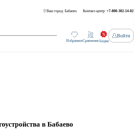
Ваш город:
Бабаево
Контакт-центр:
+7-800-302-14-02
Войти
Избранное
Сравнение
Акции
оустройства в Бабаево