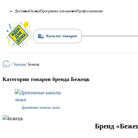
Доставка
Оплата
Программа лояльности
Профессионалам
Каталог товаров
Главная
/
Бренды
/
Бежецк
Категории товаров бренда Бежецк
Дренажные каналы люки
Бренд «Бежец