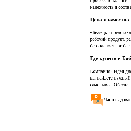
профессиональные п
надежность и соотв
Цена и качество
«Бежецк» представл
рабочий продукт, р
безопасность, избег
Где купить в Ба
Компания «Идеи для
вы найдете нужный 
самовывоз. Обеспеч
Часто задава