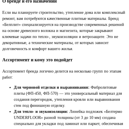
О бренде и его назначении
Если вы планируете строительство, утепление дома или комплексный
ремонт, вам потребуются качественные плитные материалы. Бренд
«Белплит» специализируется на производстве современных решений
на основе древесного волокна и магнезита, которые закрывают
ключевые задачи по тепло-, звукоизоляции и ветрозащите. Это не
декоративные, а технические материалы, от которых зависит
долговечность и комфорт вашего жилья.
Ассортимент и кому это подойдет
Ассортимент бренда логично делится на несколько групп по этапам
работ:
Для черновой отделки и выравнивания:
Фибролитовые
плиты (ФП-450, ФП-570) — это универсальный материал для
создания перегородок, утепления кровли или выравнивания
стен под финишную отделку.
Для тепло- и звукоизоляции:
Линейка подложек «Белтермо
UNDERFLOOR» разной толщины (от 3 до 10 мм) создана
специально для укладки под ламинат или паркет, обеспечивая