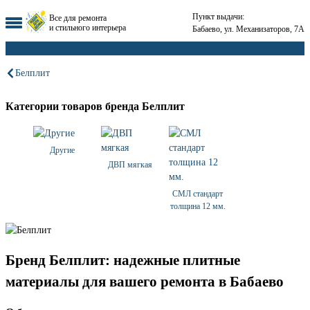
Пункт выдачи:
Все для ремонта
и стильного интерьера
Бабаево, ул. Механизаторов, 7А
Белплит
Категории товаров бренда Белплит
Другие
ДВП мягкая
СМЛ стандарт
толщина 12 мм.
Бренд Белплит: надежные плитные
материалы для вашего ремонта в Бабаево