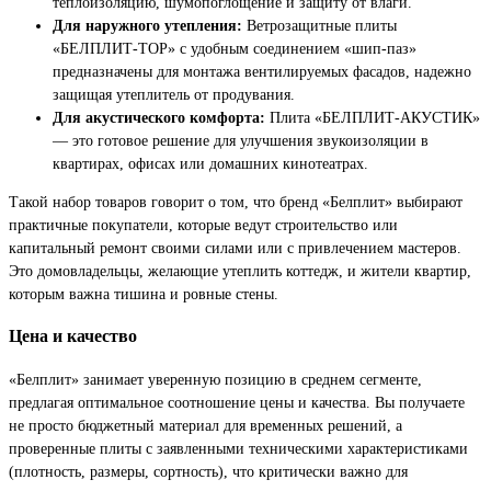
теплоизоляцию, шумопоглощение и защиту от влаги.
Для наружного утепления:
Ветрозащитные плиты
«БЕЛПЛИТ-ТОР» с удобным соединением «шип-паз»
предназначены для монтажа вентилируемых фасадов, надежно
защищая утеплитель от продувания.
Для акустического комфорта:
Плита «БЕЛПЛИТ-АКУСТИК»
— это готовое решение для улучшения звукоизоляции в
квартирах, офисах или домашних кинотеатрах.
Такой набор товаров говорит о том, что бренд «Белплит» выбирают
практичные покупатели, которые ведут строительство или
капитальный ремонт своими силами или с привлечением мастеров.
Это домовладельцы, желающие утеплить коттедж, и жители квартир,
которым важна тишина и ровные стены.
Цена и качество
«Белплит» занимает уверенную позицию в среднем сегменте,
предлагая оптимальное соотношение цены и качества. Вы получаете
не просто бюджетный материал для временных решений, а
проверенные плиты с заявленными техническими характеристиками
(плотность, размеры, сортность), что критически важно для