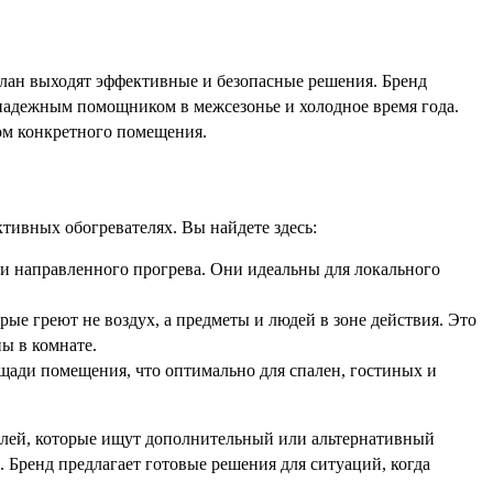
й план выходят эффективные и безопасные решения. Бренд
надежным помощником в межсезонье и холодное время года.
вом конкретного помещения.
тивных обогревателях. Вы найдете здесь:
и направленного прогрева. Они идеальны для локального
е греют не воздух, а предметы и людей в зоне действия. Это
ны в комнате.
щади помещения, что оптимально для спален, гостиных и
елей, которые ищут дополнительный или альтернативный
. Бренд предлагает готовые решения для ситуаций, когда