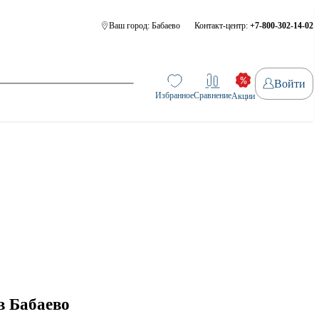
Ваш город:
Бабаево
Контакт-центр:
+7-800-302-14-02
Войти
Избранное
Сравнение
Акции
в Бабаево