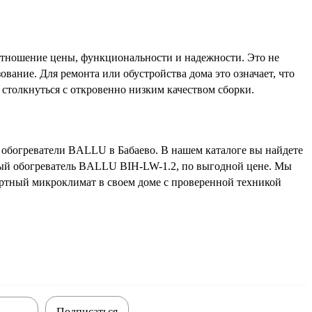
отношение цены, функциональности и надежности. Это не
вание. Для ремонта или обустройства дома это означает, что
 столкнуться с откровенно низким качеством сборки.
 обогреватели BALLU в Бабаево. В нашем каталоге вы найдете
ный обогреватель BALLU BIH-LW-1.2, по выгодной цене. Мы
ртный микроклимат в своем доме с проверенной техникой
Подписаться