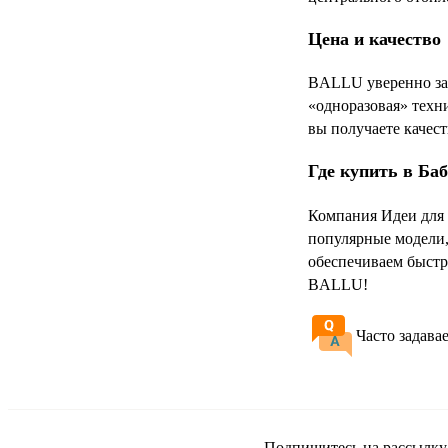
Цена и качество
BALLU уверенно зан
«одноразовая» техни
вы получаете качест
Где купить в Ба
Компания Идеи для 
популярные модели,
обеспечиваем быстр
BALLU!
Часто задава
Подпишитесь на рассылку и