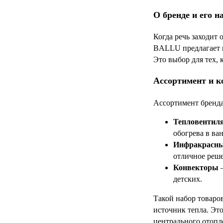
О бренде и его н
Когда речь заходит 
BALLU предлагает ш
Это выбор для тех,
Ассортимент и к
Ассортимент бренда
Тепловентил
обогрева в ван
Инфракрасны
отличное реше
Конвекторы
—
детских.
Такой набор товаро
источник тепла. Это
центрального отопле