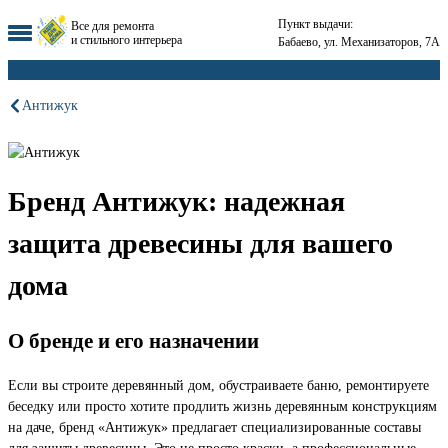
Пункт выдачи:
Все для ремонта
и стильного интерьера
Бабаево, ул. Механизаторов, 7А
Антижук
Бренд Антижук: надежная
защита древесины для вашего
дома
О бренде и его назначении
Если вы строите деревянный дом, обустраиваете баню, ремонтируете
беседку или просто хотите продлить жизнь деревянным конструкциям
на даче, бренд «Антижук» предлагает специализированные составы
для защиты древесины. Это не просто краски, а профессиональные