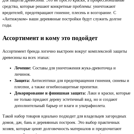
средства, которые решают конкретные проблемы: уничтожают
вредителей, предотвращают гниение, плесень и возгорание. С
«Антижуком» ваши деревянные постройки будут служить долгие
годы.
Ассортимент и кому это подойдет
Ассортимент бренда логично выстроен вокруг комплексной защиты
древесины на всех этапах:
Лечение:
Составы для уничтожения жука-древоточца и
личинок.
Защита:
Антисептики для предотвращения гниения, синевы и
плесени, а также огнебиозащитные пропитки.
Декорирование и финишная защита:
Лаки и краски, которые
не только придают дереву эстетичный вид, но и создают
дополнительный барьер от влаги и ультрафиолета.
Такой набор товаров идеально подходит для владельцев загородных
домов, дач, бань и деревянных построек. Это выбор практичных
хозяев, которые ценят долговечность материалов и предпочитают