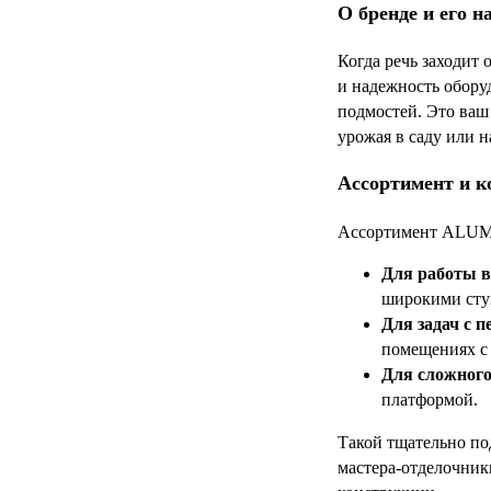
О бренде и его н
Когда речь заходит
и надежность обор
подмостей. Это ваш
урожая в саду или 
Ассортимент и к
Ассортимент ALUME
Для работы в
широкими ступ
Для задач с 
помещениях с 
Для сложного
платформой.
Такой тщательно по
мастера-отделочники