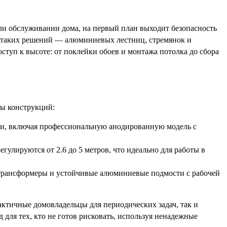
или обслуживании дома, на первый план выходит безопасность
 таких решений — алюминиевых лестниц, стремянок и
туп к высоте: от поклейки обоев и монтажа потолка до сбора
ы конструкций:
ки, включая профессиональную анодированную модель с
гулируются от 2.6 до 5 метров, что идеально для работы в
рансформеры и устойчивые алюминиевые подмости с рабочей
ктичные домовладельцы для периодических задач, так и
 для тех, кто не готов рисковать, используя ненадежные