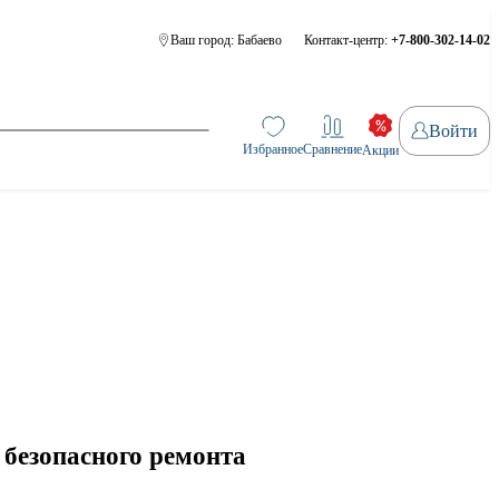
Ваш город:
Бабаево
Контакт-центр:
+7-800-302-14-02
Войти
Избранное
Сравнение
Акции
безопасного ремонта