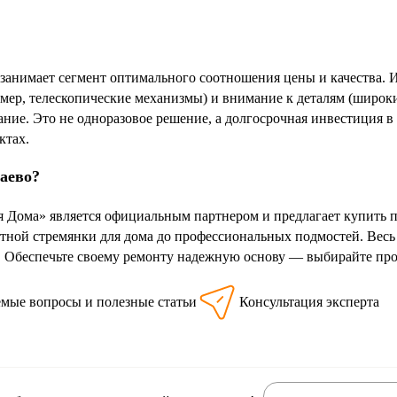
нимает сегмент оптимального соотношения цены и качества. 
мер, телескопические механизмы) и внимание к деталям (широки
ание. Это не одноразовое решение, а долгосрочная инвестиция в
ктах.
баево?
я Дома» является официальным партнером и предлагает купить
тной стремянки для дома до профессиональных подмостей. Весь 
. Обеспечьте своему ремонту надежную основу — выбирайте п
емые вопросы и полезные статьи
Консультация эксперта