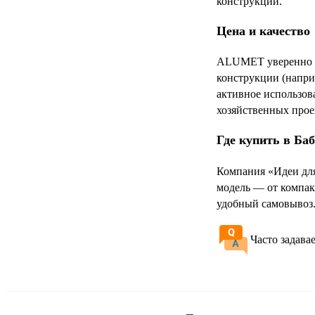
конструкции.
Цена и качество
ALUMET уверенно за
конструкции (напри
активное использов
хозяйственных прое
Где купить в Ба
Компания «Идеи дл
модель — от компак
удобный самовывоз
Часто задава