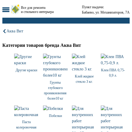
Пункт выдачи:
Все для ремонта
и стильного интерьера
Бабаево, ул. Механизаторов, 7А
Аква Вит
Категории товаров бренда Аква Вит
Другие краски
Клеи ПВА 0,75-
0,9 л.
Клей жидкое
стекло 3 кг.
Грунты
глубокого
проникновения
более10 кг
Побелки
Паста
колеровочная