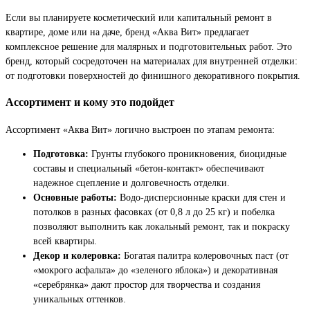
Если вы планируете косметический или капитальный ремонт в
квартире, доме или на даче, бренд «Аква Вит» предлагает
комплексное решение для малярных и подготовительных работ. Это
бренд, который сосредоточен на материалах для внутренней отделки:
от подготовки поверхностей до финишного декоративного покрытия.
Ассортимент и кому это подойдет
Ассортимент «Аква Вит» логично выстроен по этапам ремонта:
Подготовка:
Грунты глубокого проникновения, биоцидные
составы и специальный «бетон-контакт» обеспечивают
надежное сцепление и долговечность отделки.
Основные работы:
Водо-дисперсионные краски для стен и
потолков в разных фасовках (от 0,8 л до 25 кг) и побелка
позволяют выполнить как локальный ремонт, так и покраску
всей квартиры.
Декор и колеровка:
Богатая палитра колеровочных паст (от
«мокрого асфальта» до «зеленого яблока») и декоративная
«серебрянка» дают простор для творчества и создания
уникальных оттенков.