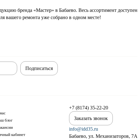
дукцию бренда «Мастер» в Бабаево. Весь ассортимент доступен
ля вашего ремонта уже собрано в одном месте!
Подписаться
+7 (8174) 35-22-20
нас
Заказать звонок
аш блог
акансии
info@idd35.ru
ичный кабинет
Бабаево, ул. Механизаторов, 7А