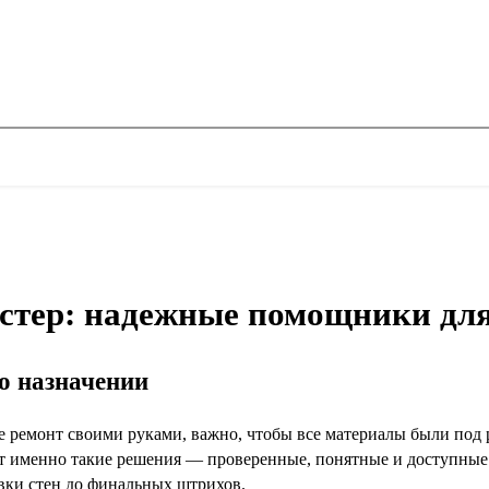
стер: надежные помощники для
го назначении
е ремонт своими руками, важно, чтобы все материалы были под 
т именно такие решения — проверенные, понятные и доступные
овки стен до финальных штрихов.