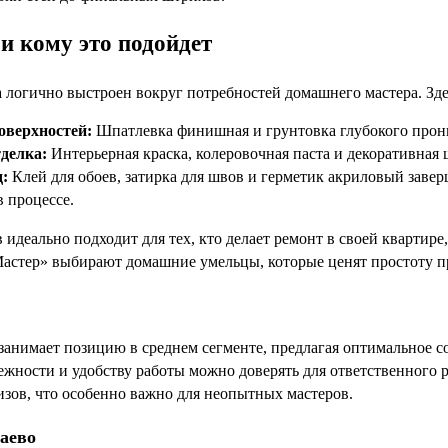
и кому это подойдет
логично выстроен вокруг потребностей домашнего мастера. Здес
оверхностей:
Шпатлевка финишная и грунтовка глубокого прони
делка:
Интерьерная краска, колеровочная паста и декоративная 
д:
Клей для обоев, затирка для швов и герметик акриловый заве
 процессе.
 идеально подходит для тех, кто делает ремонт в своей квартир
Мастер» выбирают домашние умельцы, которые ценят простоту п
занимает позицию в среднем сегменте, предлагая оптимальное с
ежности и удобству работы можно доверять для ответственного р
изов, что особенно важно для неопытных мастеров.
баево