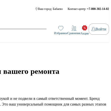
Ваш город:
Бабаево
Контакт-центр:
+7-800-302-14-02
Войти
Избранное
Сравнение
Акции
 вашего ремонта
рукой и не подвели в самый ответственный момент. Бренд
. Это ваш универсальный помощник для самых разных этапов