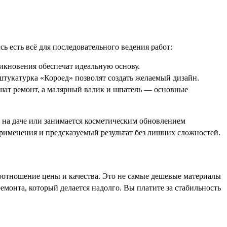
ь есть всё для последовательного ведения работ:
кновения обеспечат идеальную основу.
штукатурка «Короед» позволят создать желаемый дизайн.
ршат ремонт, а малярный валик и шпатель — основные
е, на даче или занимается косметическим обновлением
рименения и предсказуемый результат без лишних сложностей.
оотношение цены и качества. Это не самые дешевые материалы
емонта, который делается надолго. Вы платите за стабильность