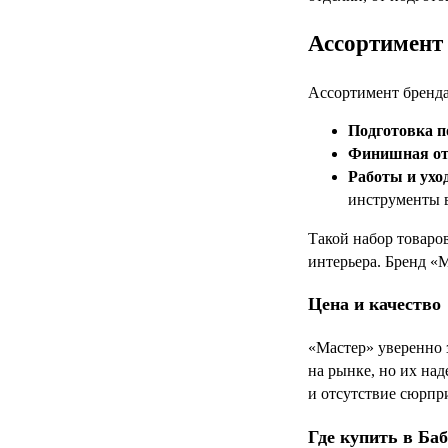
Ассортимент 
Ассортимент бренда 
Подготовка п
Финишная от
Работы и ухо
инструменты в
Такой набор товаров
интерьера. Бренд «
Цена и качество
«Мастер» уверенно 
на рынке, но их над
и отсутствие сюрпр
Где купить в Ба