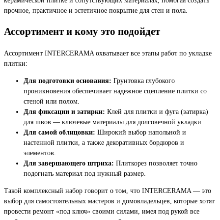
прочное, практичное и эстетичное покрытие для стен и пола.
Ассортимент и кому это подойдет
Ассортимент INTERCERAMA охватывает все этапы работ по укладке
плитки:
Для подготовки основания:
Грунтовка глубокого
проникновения обеспечивает надежное сцепление плитки со
стеной или полом.
Для фиксации и затирки:
Клей для плитки и фуга (затирка)
для швов — ключевые материалы для долговечной укладки.
Для самой облицовки:
Широкий выбор напольной и
настенной плитки, а также декоративных бордюров и
элементов.
Для завершающего штриха:
Плиткорез позволяет точно
подогнать материал под нужный размер.
Такой комплексный набор говорит о том, что INTERCERAMA — это
выбор для самостоятельных мастеров и домовладельцев, которые хотят
провести ремонт «под ключ» своими силами, имея под рукой все