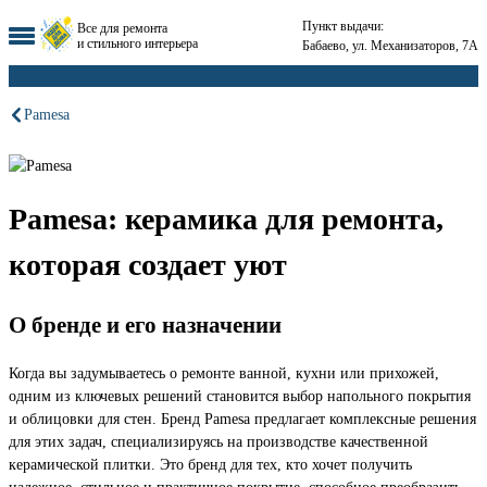
Пункт выдачи:
Все для ремонта
и стильного интерьера
Бабаево, ул. Механизаторов, 7А
Pamesa
Pamesa: керамика для ремонта,
которая создает уют
О бренде и его назначении
Когда вы задумываетесь о ремонте ванной, кухни или прихожей,
одним из ключевых решений становится выбор напольного покрытия
и облицовки для стен. Бренд Pamesa предлагает комплексные решения
для этих задач, специализируясь на производстве качественной
керамической плитки. Это бренд для тех, кто хочет получить
надежное, стильное и практичное покрытие, способное преобразить