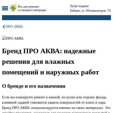
Пункт выдачи:
Все для ремонта
и стильного интерьера
Бабаево, ул. Механизаторов, 7А
ПРО АКВА
Бренд ПРО АКВА: надежные
решения для влажных
помещений и наружных работ
О бренде и его назначении
Если вы планируете ремонт в ванной, на кухне или отделку фасада,
ключевой задачей становится защита поверхностей от влаги и пара.
Бренд ПРО АКВА специализируется именно на таких материалах. Это
линейка продуктов, созданных для создания долговечных покрытий в